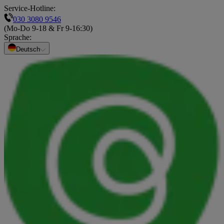
Service-Hotline:
030 3080 9546
(Mo-Do 9-18 & Fr 9-16:30)
Sprache
:
Deutsch