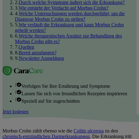
2
.
Durch welche Symptome äußert sich die Erkrankung?
3
.
Wie entsteht der Verdacht auf Morbus Crohn?
4
.
Welche Untersuchungen werden durchgeführt, um die
Diagnose Morbus Crohn zu stellen?
5
.
Wie verläuft die Erkrankung und kann Morbus Crohn
geheilt werden?
6
.
Welche therapeutischen Ansätze zur Behandlung des
Morbus Crohn gibt es?
7
.
Quellen
8
.
Bereit anzufangen?
9
.
Newsletter Anmeldung
Verfolgen Sie Ihre Ernährung und Symptome
Lassen Sie sich von freundlichen Rezepten inspirieren
Speziell auf Sie zugeschnitten
Jetzt loslegen
Morbus Crohn zählt ebenso wie die
Colitis ulcerosa
zu den
chronisch-entzündlichen Darmerkrankungen
. Die Erkrankung tritt