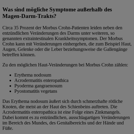
Was sind mögliche Symptome außerhalb des
Magen-Darm-Trakts?
Circa 35 Prozent der Morbus Crohn-Patienten leiden neben den
entzündlichen Veränderungen des Darms unter weiteren, so
genannten extraintestinalen Krankheitssymptomen. Der Morbus
Crohn kann mit Veränderungen einhergehen, die zum Beispiel Haut,
Augen, Gelenke oder die Leber beziehungsweise die Gallengänge
betreffen können.
Zu den möglichen Haut-Veränderungen bei Morbus Crohn zählen:
Erythema nodosum
Acrodermatitis enteropathica
Pyoderma gangraenosum
Pyostomatitis vegetans
Das Erythema nodosum äußert sich durch schmerzhafte rötliche
Knoten, die meist an der Haut des Schienbeins auftreten. Die
Acrodermatitis enteropathica ist eine Folge eines Zinkmangels.
Dabei kommt es zu entzündlichen, ausschlagartigen Veränderungen
im Bereich des Mundes, des Genitalbereichs und der Hände und
Füße.