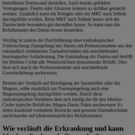
betroffenen Darmwand darstellen. Auch bereits gebildete
Verengungen, Fisteln oder Abszesse können so sichtbar gemacht
werden. Zusätzlich kann ein Röntgen oder ein MRT nach Sellink
durchgeführt werden. Beim MRT nach Sellink lassen sich die
Darmwände besonders gut darstellen lassen. So kann man das
Befallsmuster des Darms besser beurteilen.
Wichtig ist zudem die Durchführung einer endoskopischen
Untersuchung (Spiegelung) des Darms mit Probenentnahme aus den
entzündlich veränderten Darmabschnitten mit anschließender
histologischer Aufarbeitung. Die Entzündung der Darmwand betrifft
bei Morbus Crohn alle Wandschichten (transmuraler Befall). Dies
lässt sich durch die Probenentnahme und anschließende
Gewebefärbung nachweisen.
Besteht der Verdacht auf Beteiligung der Speiseröhre oder des
Magens, sollte zusätzlich zur Darmspiegelung auch eine
Magenspiegelung durchgeführt werden. Durch diese
endoskopischen Verfahren lässt sich häufig der für den Morbus
Crohn typische Befall des Magen-Darm-Trakts nachweisen: Es
treten krankhaft veränderte Bereiche und gesunde Darmabschnitte
nacheinander auf (diskontinuierliches Befallsmuster).
Wie verläuft die Erkrankung und kann