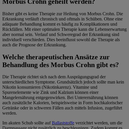
Morbus Crohn geheilt werden?
Bisher gibt es keine Therapie zur Heilung von Morbus Crohn. Die
Erkrankung verläuft chronisch und oftmals in Schüben. Ohne eine
adäquate Behandlung kommt es häufig zu Komplikationen und
Rückfällen. Mit einer optimalen Therapie kann die Lebenserwartung
aber normal sein. Verlauf und Schweregrad der Erkrankung sind
individuell verschieden. Dies beeinflusst sowohl die Therapie als
auch die Prognose der Erkrankung.
Welche therapeutischen Ansätze zur
Behandlung des Morbus Crohn gibt es?
Die Therapie richtet sich nach dem Ausprägungsgrad der
unterschiedlichen Symptome. Grundsätzlich jedoch sollte man kein
Nikotin konsumieren (Nikotinkarenz). Vitamine und
Spurenelemente wie Zink und Kalzium können einer
Mangelernährung entgegenwirken. Bei Unterernährung können
auch zusätzliche Kalorien, beispielsweise in Form hochkalorischer
Getränke oder in schweren Fällen auch mittels Infusion, zugeführt
werden.
Im akuten Schub sollte auf
Ballaststoffe
verzichtet werden, um die
Darmpassage nicht zusätzlich zu beschleunigen. Zudem kommt es