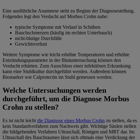
Eine ausführliche Anamnese steht zu Beginn der Diagnosestellung.
Folgendes legt den Verdacht auf Morbus Crohn nahe:
typische Symptome mit Verlauf in Schüben
Bauchschmerzen (häufig im rechten Unterbauch)
nicht-blutige Durchfälle
Gewichtsverlust
Weitere Symptome wie leicht erhöhte Temperaturen und erhöhte
Entzündungsparameter in der Blutuntersuchung können den
Verdacht erhärten. Zum Ausschluss einer infektiösen Erkrankung
kann eine Stuhlkultur durchgeführt werden. Außerdem können
Biomarker wie Calprotectin im Stuhl gemessen werden.
Welche Untersuchungen werden
durchgeführt, um die Diagnose Morbus
Crohn zu stellen?
Es ist nicht leicht
die Diagnose eines Morbus Crohn
zu stellen, da es
kein Standardverfahren zum Nachweis gibt. Wichtige Säulen stellen
die bildgebenden Verfahren Ultraschall, Röntgen und MRT dar. Im
Ultraschall des Bauchraumes lässt sich oftmals eine Verdickung der