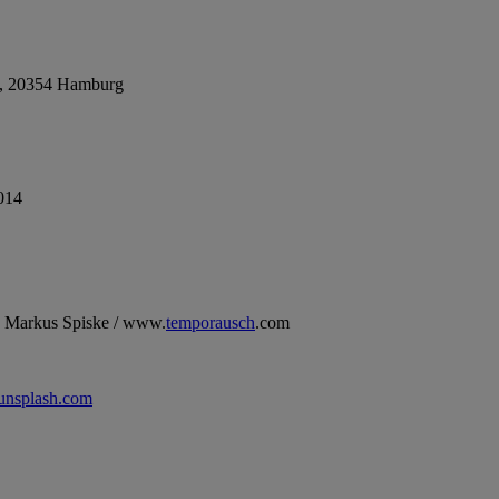
2, 20354 Hamburg
014
 Markus Spiske / www.
temporausch
.com
unsplash.com