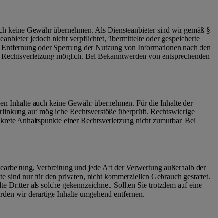
 jedoch keine Gewähr übernehmen. Als Diensteanbieter sind wir gemäß §
bieter jedoch nicht verpflichtet, übermittelte oder gespeicherte
ur Entfernung oder Sperrung der Nutzung von Informationen nach den
ten Rechtsverletzung möglich. Bei Bekanntwerden von entsprechenden
mden Inhalte auch keine Gewähr übernehmen. Für die Inhalte der
 Verlinkung auf mögliche Rechtsverstöße überprüft. Rechtswidrige
nkrete Anhaltspunkte einer Rechtsverletzung nicht zumutbar. Bei
 Bearbeitung, Verbreitung und jede Art der Verwertung außerhalb der
 sind nur für den privaten, nicht kommerziellen Gebrauch gestattet.
te Dritter als solche gekennzeichnet. Sollten Sie trotzdem auf eine
den wir derartige Inhalte umgehend entfernen.