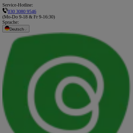
Service-Hotline:
030 3080 9546
(Mo-Do 9-18 & Fr 9-16:30)
Sprache
:
Deutsch