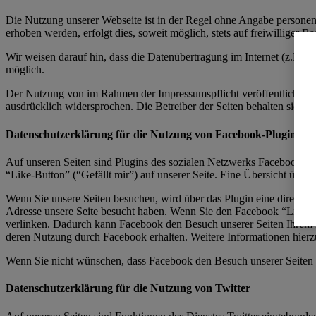
Die Nutzung unserer Webseite ist in der Regel ohne Angabe persone
erhoben werden, erfolgt dies, soweit möglich, stets auf freiwilliger
Wir weisen darauf hin, dass die Datenübertragung im Internet (z.B. b
möglich.
Der Nutzung von im Rahmen der Impressumspflicht veröffentlichten K
ausdrücklich widersprochen. Die Betreiber der Seiten behalten sich 
Datenschutzerklärung für die Nutzung von Facebook-Plugins (L
Auf unseren Seiten sind Plugins des sozialen Netzwerks Facebook, 
“Like-Button” (“Gefällt mir”) auf unserer Seite. Eine Übersicht über 
Wenn Sie unsere Seiten besuchen, wird über das Plugin eine direkte 
Adresse unsere Seite besucht haben. Wenn Sie den Facebook “Like-Bu
verlinken. Dadurch kann Facebook den Besuch unserer Seiten Ihrem Be
deren Nutzung durch Facebook erhalten. Weitere Informationen hierz
Wenn Sie nicht wünschen, dass Facebook den Besuch unserer Seiten 
Datenschutzerklärung für die Nutzung von Twitter