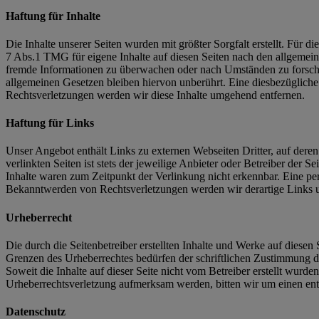
Haftung für Inhalte
Die Inhalte unserer Seiten wurden mit größter Sorgfalt erstellt. Für 
7 Abs.1 TMG für eigene Inhalte auf diesen Seiten nach den allgemeine
fremde Informationen zu überwachen oder nach Umständen zu forschen
allgemeinen Gesetzen bleiben hiervon unberührt. Eine diesbezüglich
Rechtsverletzungen werden wir diese Inhalte umgehend entfernen.
Haftung für Links
Unser Angebot enthält Links zu externen Webseiten Dritter, auf dere
verlinkten Seiten ist stets der jeweilige Anbieter oder Betreiber der
Inhalte waren zum Zeitpunkt der Verlinkung nicht erkennbar. Eine per
Bekanntwerden von Rechtsverletzungen werden wir derartige Links 
Urheberrecht
Die durch die Seitenbetreiber erstellten Inhalte und Werke auf diese
Grenzen des Urheberrechtes bedürfen der schriftlichen Zustimmung des
Soweit die Inhalte auf dieser Seite nicht vom Betreiber erstellt wurde
Urheberrechtsverletzung aufmerksam werden, bitten wir um einen en
Datenschutz