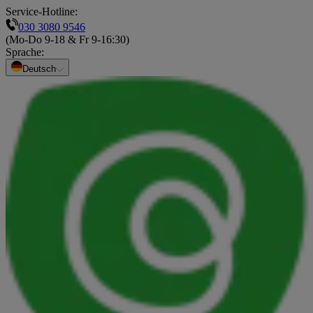
Service-Hotline:
030 3080 9546
(Mo-Do 9-18 & Fr 9-16:30)
Sprache
:
Deutsch