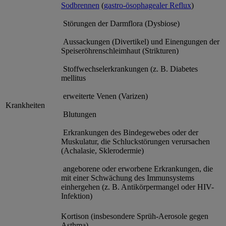
Sodbrennen
(
gastro-ösophagealer Reflux
)
Störungen der Darmflora (Dysbiose)
Aussackungen (Divertikel) und Einengungen der
Speiseröhrenschleimhaut (Strikturen)
Stoffwechselerkrankungen (z. B. Diabetes
mellitus
erweiterte Venen (Varizen)
Krankheiten
Blutungen
Erkrankungen des Bindegewebes oder der
Muskulatur, die Schluckstörungen verursachen
(Achalasie, Sklerodermie)
angeborene oder erworbene Erkrankungen, die
mit einer Schwächung des Immunsystems
einhergehen (z. B. Antikörpermangel oder HIV-
Infektion)
Kortison (insbesondere Sprüh-Aerosole gegen
Asthma)