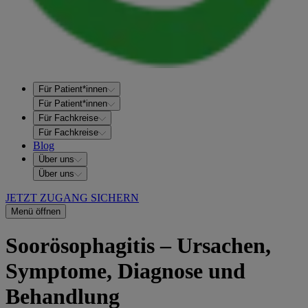
Für Patient*innen
Für Patient*innen
Für Fachkreise
Für Fachkreise
Blog
Über uns
Über uns
JETZT ZUGANG SICHERN
Menü öffnen
Soorösophagitis – Ursachen,
Symptome, Diagnose und
Behandlung