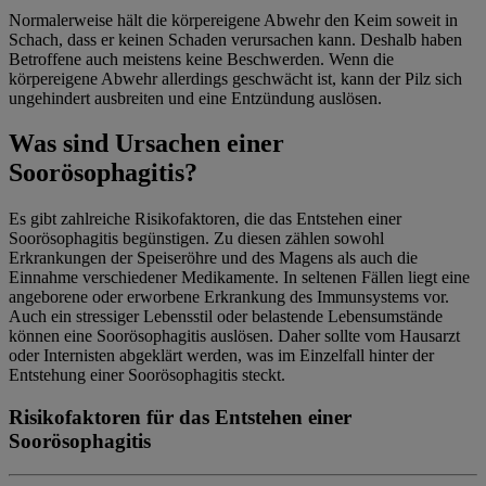
Normalerweise hält die körpereigene Abwehr den Keim soweit in
Schach, dass er keinen Schaden verursachen kann. Deshalb haben
Betroffene auch meistens keine Beschwerden. Wenn die
körpereigene Abwehr allerdings geschwächt ist, kann der Pilz sich
ungehindert ausbreiten und eine Entzündung auslösen.
Was sind Ursachen einer
Soorösophagitis?
Es gibt zahlreiche Risikofaktoren, die das Entstehen einer
Soorösophagitis begünstigen. Zu diesen zählen sowohl
Erkrankungen der Speiseröhre und des Magens als auch die
Einnahme verschiedener Medikamente. In seltenen Fällen liegt eine
angeborene oder erworbene Erkrankung des Immunsystems vor.
Auch ein stressiger Lebensstil oder belastende Lebensumstände
können eine Soorösophagitis auslösen. Daher sollte vom Hausarzt
oder Internisten abgeklärt werden, was im Einzelfall hinter der
Entstehung einer Soorösophagitis steckt.
Risikofaktoren für das Entstehen einer
Soorösophagitis