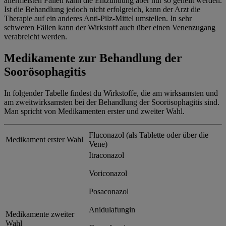
allermeisten Fällen kann die Entzündung aber nur so geheilt werden.
Ist die Behandlung jedoch nicht erfolgreich, kann der Arzt die
Therapie auf ein anderes Anti-Pilz-Mittel umstellen. In sehr
schweren Fällen kann der Wirkstoff auch über einen Venenzugang
verabreicht werden.
Medikamente zur Behandlung der
Soorösophagitis
In folgender Tabelle findest du Wirkstoffe, die am wirksamsten und
am zweitwirksamsten bei der Behandlung der Soorösophagitis sind.
Man spricht von Medikamenten erster und zweiter Wahl.
Fluconazol (als Tablette oder über die
Medikament erster Wahl
Vene)
Itraconazol
Voriconazol
Posaconazol
Anidulafungin
Medikamente zweiter
Wahl