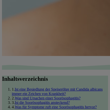
Inhaltsverzeichnis
1
.
Ist eine Besiedlung der Speiseröhre mit Candida albicans
immer ein Zeichen von Krankheit?
2
.
Was sind Ursachen einer Soorösophagitis?
3
.
Ist die Soorösophagitis ansteckend?
4
.
Was für Symptome ruft eine Soorösophagitis hervor?