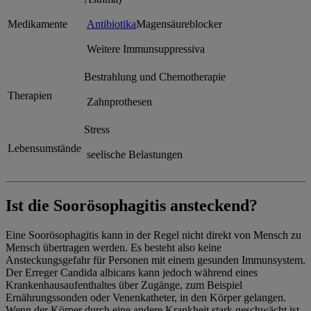
Medikamente
Antibiotika
Magensäureblocker
Weitere Immunsuppressiva
Bestrahlung und Chemotherapie
Therapien
Zahnprothesen
Stress
Lebensumstände
seelische Belastungen
Ist die Soorösophagitis ansteckend?
Eine Soorösophagitis kann in der Regel nicht direkt von Mensch zu
Mensch übertragen werden. Es besteht also keine
Ansteckungsgefahr für Personen mit einem gesunden Immunsystem.
Der Erreger Candida albicans kann jedoch während eines
Krankenhausaufenthaltes über Zugänge, zum Beispiel
Ernährungssonden oder Venenkatheter, in den Körper gelangen.
Wenn der Körper durch eine andere Krankheit stark geschwächt ist,