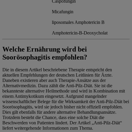
Caspofungin
Micafungin
liposomales Amphotericin B
Amphotericin-B-Deoxycholat
Welche Ernährung wird bei
Soorösophagitis empfohlen?
Die in diesem Artikel beschriebene Therapie entspricht den
aktuellen Empfehlungen der deutschen Leitlinien für Ärzte.
Daneben existieren aber auch Therapie-Ansätze aus der
Alternativmedizin. Dazu zählt die Anti-Pilz-Diät. Sie ist die
bekannteste alternative Heilmethode und wird in Kombination mit
einem Antimykotikum eingesetzt. Aufgrund mangelnder
wissenschaftlicher Belege für die Wirksamkeit der Anti-Pilz-Diät bei
Soorösophagitis, wird sie jedoch bisher nicht offiziell empfohlen.
Dies gilt ebenfalls für andere alternative Behandlungsansätze.
Trotzdem besteht die Chance, dass eine solche Diät die
Beschwerden von Patienten lindert. Der Artikel „Anti-Pilz-Diät“
liefert weitergehende Informationen zum Thema.