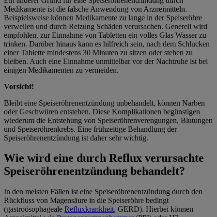
Ein anderer Grund für eine Speiseröhrenentzündung durch
Medikamente ist die falsche Anwendung von Arzneimitteln.
Beispielsweise können Medikamente zu lange in der Speiseröhre
verweilen und durch Reizung Schäden verursachen. Generell wird
empfohlen, zur Einnahme von Tabletten ein volles Glas Wasser zu
trinken. Darüber hinaus kann es hilfreich sein, nach dem Schlucken
einer Tablette mindestens 30 Minuten zu sitzen oder stehen zu
bleiben. Auch eine Einnahme unmittelbar vor der Nachtruhe ist bei
einigen Medikamenten zu vermeiden.
Vorsicht!
Bleibt eine Speiseröhrenentzündung unbehandelt, können Narben
oder Geschwüren entstehen. Diese Komplikationen begünstigen
wiederum die Entstehung von Speiseröhrenverengungen, Blutungen
und Speiseröhrenkrebs. Eine frühzeitige Behandlung der
Speiseröhrenentzündung ist daher sehr wichtig.
Wie wird eine durch Reflux verursachte
Speiseröhrenentzündung behandelt?
In den meisten Fällen ist eine Speiseröhrenentzündung durch den
Rückfluss von Magensäure in die Speiseröhre bedingt
(gastroösophageale
Refluxkrankheit
, GERD). Hierbei können