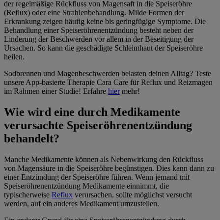
der regelmäßige Rückfluss von Magensaft in die Speiseröhre
(Reflux) oder eine Strahlenbehandlung. Milde Formen der
Erkrankung zeigen häufig keine bis geringfügige Symptome. Die
Behandlung einer Speiseröhrenentzündung besteht neben der
Linderung der Beschwerden vor allem in der Beseitigung der
Ursachen. So kann die geschädigte Schleimhaut der Speiseröhre
heilen.
Sodbrennen und Magenbeschwerden belasten deinen Alltag? Teste
unsere App-basierte Therapie Cara Care für Reflux und Reizmagen
im Rahmen einer Studie! Erfahre
hier
mehr!
Wie wird eine durch Medikamente
verursachte Speiseröhrenentzündung
behandelt?
Manche Medikamente können als Nebenwirkung den Rückfluss
von Magensäure in die Speiseröhre begünstigen. Dies kann dann zu
einer Entzündung der Speiseröhre führen. Wenn jemand mit
Speiseröhrenentzündung Medikamente einnimmt, die
typischerweise
Reflux
verursachen, sollte möglichst versucht
werden, auf ein anderes Medikament umzustellen.