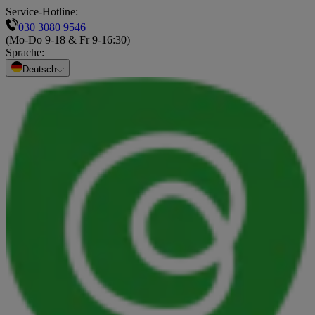
Service-Hotline:
030 3080 9546
(Mo-Do 9-18 & Fr 9-16:30)
Sprache
:
Deutsch