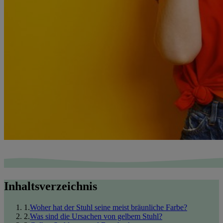
Inhaltsverzeichnis
1
.
Woher hat der Stuhl seine meist bräunliche Farbe?
2
.
Was sind die Ursachen von gelbem Stuhl?