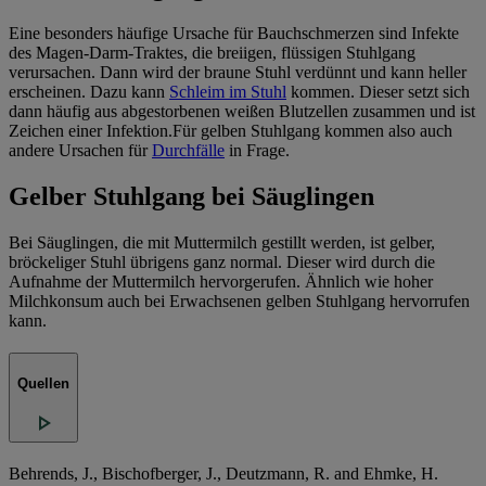
Eine besonders häufige Ursache für Bauchschmerzen sind Infekte
des Magen-Darm-Traktes, die breiigen, flüssigen Stuhlgang
verursachen. Dann wird der braune Stuhl verdünnt und kann heller
erscheinen. Dazu kann
Schleim im Stuhl
kommen. Dieser setzt sich
dann häufig aus abgestorbenen weißen Blutzellen zusammen und ist
Zeichen einer Infektion.
Für gelben Stuhlgang kommen also auch
andere Ursachen für
Durchfälle
in Frage.
Gelber Stuhlgang bei Säuglingen
Bei Säuglingen, die mit Muttermilch gestillt werden, ist gelber,
bröckeliger Stuhl übrigens ganz normal. Dieser wird durch die
Aufnahme der Muttermilch hervorgerufen. Ähnlich wie hoher
Milchkonsum auch bei Erwachsenen gelben Stuhlgang hervorrufen
kann.
Quellen
Behrends, J., Bischofberger, J., Deutzmann, R. and Ehmke, H.