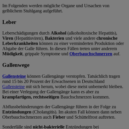
Im Folgenden werden mögliche Organe und Ursachen von
gelblichem Stuhlgang aufgeführt.
Leber
Leberschädigungen durch
Alkohol
(alkoholtoxische Hepatitis),
Viren
(Hepatitisviren),
Bakterien
und viele andere
chronische
Leberkrankheiten
können zu einer verminderten Produktion oder
Abgabe der Galle führen. In diesen Fällen treten unter anderem
Müdigkeit
, grippale Symptome und
Oberbauchschmerzen
auf.
Gallenwege
Gallensteine
können Gallengänge verstopfen. Tatsächlich tragen
rund 15 bis 20 Prozent der Erwachsenen in Deutschland
Gallensteine
mit sich herum, wobei diese meist unbemerkt bleiben.
Bei einer Verlegung der Gallengänge kann es aber zu
krampfartigen, rechtsseitigen
Bauchschmerzen kommen.
Abflussbehinderungen der Gallengänge führen in der Folge zu
Entzündungen
(Cholangitis). Im akuten Fall können dann neben
Oberbauchschmerzen auch
Fieber
und Schüttelfrost auftreten.
Sonderfälle sind
nicht-bakterielle
Entzündungen bei