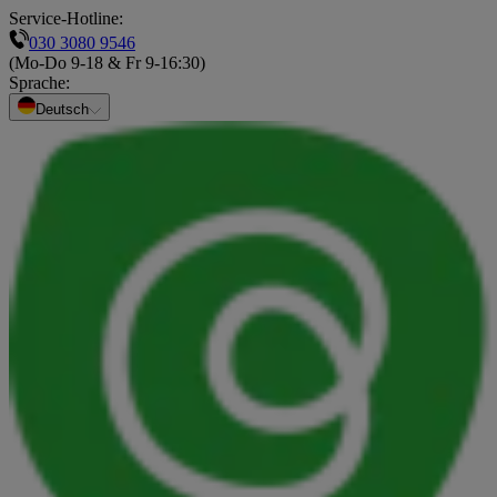
Service-Hotline:
030 3080 9546
(Mo-Do 9-18 & Fr 9-16:30)
Sprache
:
Deutsch