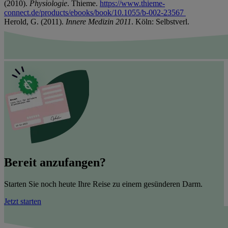
(2010).
Physiologie
. Thieme.
https://www.thieme-
connect.de/products/ebooks/book/10.1055/b-002-23567
Herold, G. (2011).
Innere Medizin 2011
. Köln: Selbstverl.
Bereit anzufangen?
Starten Sie noch heute Ihre Reise zu einem gesünderen Darm.
Jetzt starten