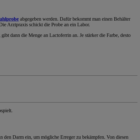
uhlprobe
abgegeben werden. Dafür bekommt man einen Behälter
ie Arztpraxis schickt die Probe an ein Labor.
 gibt dann die Menge an Lactoferrin an. Je stärker die Farbe, desto
spielt.
 in den Darm ein, um mögliche Erreger zu bekämpfen. Von diesen