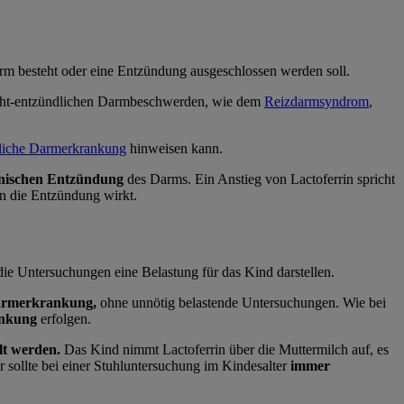
m besteht oder eine Entzündung ausgeschlossen werden soll.
cht-entzündlichen Darmbeschwerden, wie dem
Reizdarmsyndrom
,
dliche Darmerkrankung
hinweisen kann.
onischen Entzündung
des Darms. Ein Anstieg von Lactoferrin spricht
en die Entzündung wirkt.
 die Untersuchungen eine Belastung für das Kind darstellen.
Darmerkrankung,
ohne unnötig belastende Untersuchungen. Wie bei
ankung
erfolgen.
lt werden.
Das Kind nimmt Lactoferrin über die Muttermilch auf, es
 sollte bei einer Stuhluntersuchung im Kindesalter
immer