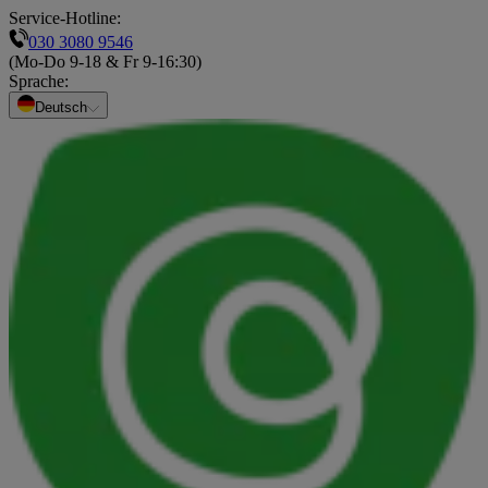
Service-Hotline:
030 3080 9546
(Mo-Do 9-18 & Fr 9-16:30)
Sprache
:
Deutsch