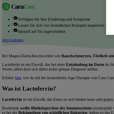
Verfolgen Sie Ihre Ernährung und Symptome
Lassen Sie sich von freundlichen Rezepten inspirieren
Speziell auf Sie zugeschnitten
Jetzt loslegen
Bei Magen-Darm-Beschwerden wie
Bauchschmerzen, Übelkeit ode
Lactoferrin ist ein Eiweiß, das bei einer
Entzündung im Darm
im St
Wertes allein lässt sich daher keine genaue Diagnose stellen.
Erfahre
hier
, wie du mit der kostenfreien App-Therapie von Cara Car
Was ist Lactoferrin?
Lactoferrin
ist ein Eiweiß, das Eisen an sich binden kann und gegen 
Bestimmte
weiße Blutkörperchen des Immunsystems
(neutrophile 
es bei der
Bekämpfung von schädlichen Bakterien
, indem es das 