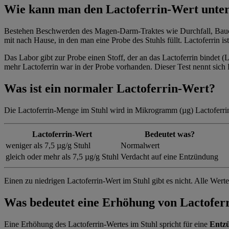
Wie kann man den Lactoferrin-Wert unter
Bestehen Beschwerden des Magen-Darm-Traktes wie Durchfall, Bauc
mit nach Hause, in den man eine Probe des Stuhls füllt. Lactoferrin is
Das Labor gibt zur Probe einen Stoff, der an das Lactoferrin bindet (L
mehr Lactoferrin war in der Probe vorhanden. Dieser Test nennt sich
Was ist ein normaler Lactoferrin-Wert?
Die Lactoferrin-Menge im Stuhl wird in Mikrogramm (µg) Lactoferri
Lactoferrin-Wert
Bedeutet was?
weniger
als 7,5 µg/g Stuhl
Normalwert
gleich oder
mehr
als 7,5 µg/g Stuhl
Verdacht auf eine Entzündung
Einen zu niedrigen Lactoferrin-Wert im Stuhl gibt es nicht. Alle Wert
Was bedeutet eine Erhöhung von Lactoferr
Eine Erhöhung des Lactoferrin-Wertes im Stuhl spricht für eine
Entz