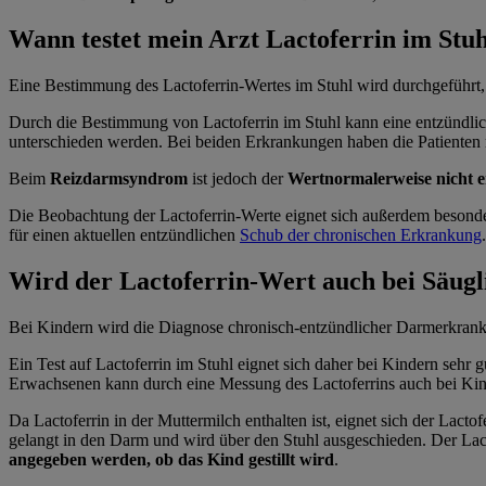
Wann testet mein Arzt Lactoferrin im Stu
Eine Bestimmung des Lactoferrin-Wertes im Stuhl wird durchgeführt
Durch die Bestimmung von Lactoferrin im Stuhl kann eine entzündl
unterschieden werden. Bei beiden Erkrankungen haben die Patiente
Beim
Reizdarmsyndrom
ist jedoch der
Wert
normalerweise nicht 
Die Beobachtung der Lactoferrin-Werte eignet sich außerdem besond
für einen aktuellen entzündlichen
Schub der chronischen Erkrankung
Wird der Lactoferrin-Wert auch bei Säugl
Bei Kindern wird die Diagnose chronisch-entzündlicher Darmerkrankun
Ein Test auf Lactoferrin im Stuhl eignet sich daher bei Kindern sehr gu
Erwachsenen kann durch eine Messung des Lactoferrins auch bei Ki
Da Lactoferrin in der Muttermilch enthalten ist, eignet sich der Lacto
gelangt in den Darm und wird über den Stuhl ausgeschieden. Der Lact
angegeben werden, ob das Kind gestillt wird
.