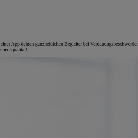
rm einer App deinen ganzheitlichen Begleiter bei Verdauungsbeschwerde
ebensqualität!