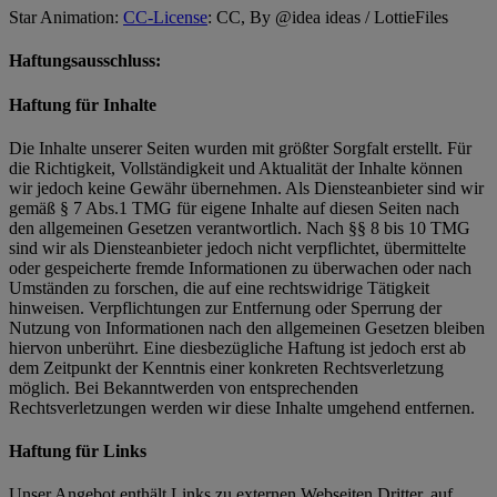
Star Animation:
CC-License
: CC, By @idea ideas / LottieFiles
Haftungsausschluss:
Haftung für Inhalte
Die Inhalte unserer Seiten wurden mit größter Sorgfalt erstellt. Für
die Richtigkeit, Vollständigkeit und Aktualität der Inhalte können
wir jedoch keine Gewähr übernehmen. Als Diensteanbieter sind wir
gemäß § 7 Abs.1 TMG für eigene Inhalte auf diesen Seiten nach
den allgemeinen Gesetzen verantwortlich. Nach §§ 8 bis 10 TMG
sind wir als Diensteanbieter jedoch nicht verpflichtet, übermittelte
oder gespeicherte fremde Informationen zu überwachen oder nach
Umständen zu forschen, die auf eine rechtswidrige Tätigkeit
hinweisen. Verpflichtungen zur Entfernung oder Sperrung der
Nutzung von Informationen nach den allgemeinen Gesetzen bleiben
hiervon unberührt. Eine diesbezügliche Haftung ist jedoch erst ab
dem Zeitpunkt der Kenntnis einer konkreten Rechtsverletzung
möglich. Bei Bekanntwerden von entsprechenden
Rechtsverletzungen werden wir diese Inhalte umgehend entfernen.
Haftung für Links
Unser Angebot enthält Links zu externen Webseiten Dritter, auf