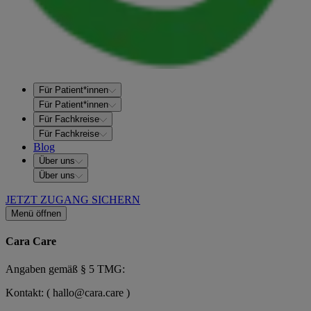
Für Patient*innen
Für Patient*innen
Für Fachkreise
Für Fachkreise
Blog
Über uns
Über uns
JETZT ZUGANG SICHERN
Menü öffnen
Cara Care
Angaben gemäß § 5 TMG:
Kontakt: ( hallo@cara.care )