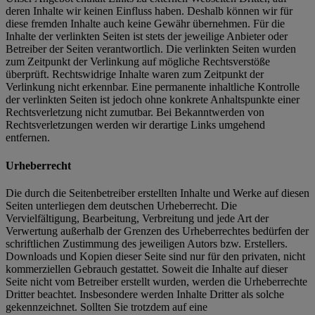
deren Inhalte wir keinen Einfluss haben. Deshalb können wir für
diese fremden Inhalte auch keine Gewähr übernehmen. Für die
Inhalte der verlinkten Seiten ist stets der jeweilige Anbieter oder
Betreiber der Seiten verantwortlich. Die verlinkten Seiten wurden
zum Zeitpunkt der Verlinkung auf mögliche Rechtsverstöße
überprüft. Rechtswidrige Inhalte waren zum Zeitpunkt der
Verlinkung nicht erkennbar. Eine permanente inhaltliche Kontrolle
der verlinkten Seiten ist jedoch ohne konkrete Anhaltspunkte einer
Rechtsverletzung nicht zumutbar. Bei Bekanntwerden von
Rechtsverletzungen werden wir derartige Links umgehend
entfernen.
Urheberrecht
Die durch die Seitenbetreiber erstellten Inhalte und Werke auf diesen
Seiten unterliegen dem deutschen Urheberrecht. Die
Vervielfältigung, Bearbeitung, Verbreitung und jede Art der
Verwertung außerhalb der Grenzen des Urheberrechtes bedürfen der
schriftlichen Zustimmung des jeweiligen Autors bzw. Erstellers.
Downloads und Kopien dieser Seite sind nur für den privaten, nicht
kommerziellen Gebrauch gestattet. Soweit die Inhalte auf dieser
Seite nicht vom Betreiber erstellt wurden, werden die Urheberrechte
Dritter beachtet. Insbesondere werden Inhalte Dritter als solche
gekennzeichnet. Sollten Sie trotzdem auf eine