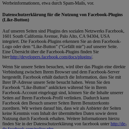
Werbeinformationen, etwa durch Spam-Mails, vor.
Datenschutzerklärung für die Nutzung von Facebook-Plugins
(Like-Button)
Auf unseren Seiten sind Plugins des sozialen Netzwerks Facebook,
1601 South California Avenue, Palo Alto, CA 94304, USA
integriert. Die Facebook-Plugins erkennen Sie an dem Facebook-
Logo oder dem “Like-Button” (“Gefällt mir”) auf unserer Seite.
Eine Übersicht über die Facebook-Plugins finden Sie
hier:
http://developers.facebook.com/docs/plugins/
.
Wenn Sie unsere Seiten besuchen, wird über das Plugin eine direkte
Verbindung zwischen Ihrem Browser und dem Facebook-Server
hergestellt. Facebook erhält dadurch die Information, dass Sie mit
Ihrer IP-Adresse unsere Seite besucht haben. Wenn Sie den
Facebook “Like-Button” anklicken während Sie in Ihrem
Facebook-Account eingeloggt sind, können Sie die Inhalte unserer
Seiten auf Ihrem Facebook-Profil verlinken. Dadurch kann
Facebook den Besuch unserer Seiten Ihrem Benutzerkonto
zuordnen. Wir weisen darauf hin, dass wir als Anbieter der Seiten
keine Kenntnis vom Inhalt der übermittelten Daten sowie deren
Nutzung durch Facebook erhalten. Weitere Informationen hierzu
finden Sie in der Datenschutzerklärung von facebook unter
http://de-
de.facebook.com/policy.php