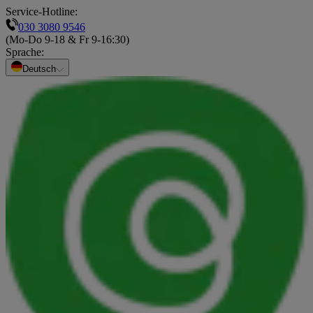
Service-Hotline:
030 3080 9546
(Mo-Do 9-18 & Fr 9-16:30)
Sprache
:
Deutsch