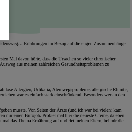
n Leidensweg… Erfahrungen im Bezug auf die engen Zusammenhänge
sten Mal davon hörte, dass die Ursachen so vieler chronischer
nen Ausweg aus meinen zahlreichen Gesundheitsproblemen zu
hllose Allergien, Urtikaria, Atemwegsprobleme, allergische Rhinitis,
ereichen war es einfach stark einschränkend. Besonders wer an den
eben musste. Von Seiten der Ärzte (und ich war bei vielen) kam
sten nur einen Bürojob. Probier mal hier die neueste Creme, da eben
h einmal das Thema Ernährung auf und riet meinen Eltern, bei mir die