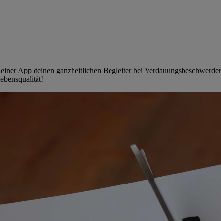
rm einer App deinen ganzheitlichen Begleiter bei Verdauungsbeschwerde
ebensqualität!