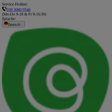
Service-Hotline:
030 3080 9546
(Mo-Do 9-18 & Fr 9-16:30)
Sprache
:
Deutsch