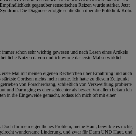
Empfindlichkeit gegenüber sensorischen Reizen wurde stärker. Jetzt
Syndrom. Die Diagnose erfolgte schließlich über die Poliklinik Köln.
 immer schon sehr wichtig gewesen und nach Lesen eines Artikels
heitliche Nutzen davon und ich wurde das erste Mal so wirklich
 das erste Mal mit meinen eigenen Recherchen über Ernährung und auch
tärkste Cortison nichts mehr nutzte. Ich hatte zu diesem Zeitpunkt
 getrieben von Forscherdrang, schließlich von Verzweiflung probierte
ut und Darm ging es eher schlechter als besser. Vor allem bekam ich
ten in die Eingeweide gemacht, sodass ich mich oft mit einer
. Doch für mein eigentliches Problem, meine Haut, bewirkte es nichts,
gelrecht wundersame Linderung, und zwar für Darm UND Haut, und