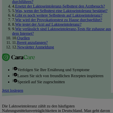
durchführen?
4
.
Ersetzt der Laktoseintoleranz-Selbsttest den Arztbesuch?
5
.
Was, wenn der Selbsttest eine Laktoseintoleranz bestätigt?
6
.
Gibt es noch weitere Selbsttests auf Laktoseintoleranz?
7
.
Wie wird der Provokationstest zu Hause durchgeführt?
8
.
Wie testet der Arzt auf Laktoseintoleranz?
9
.
Wie verlässlich sind Laktoseintoleranz-Tests für zuhause aus
dem Internet?
10
.
Quellen
11
.
Bereit anzufangen?
12
.
Newsletter Anmeldung
Verfolgen Sie Ihre Ernährung und Symptome
Lassen Sie sich von freundlichen Rezepten inspirieren
Speziell auf Sie zugeschnitten
Jetzt loslegen
Die Laktoseintoleranz zählt zu den häufigsten
Nahrungsmittelunverträglichkeiten in Deutschland. Man geht davon