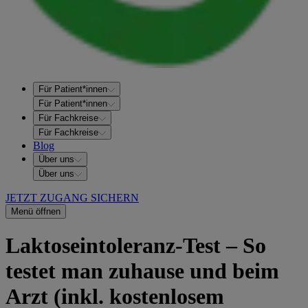
Für Patient*innen
Für Patient*innen
Für Fachkreise
Für Fachkreise
Blog
Über uns
Über uns
JETZT ZUGANG SICHERN
Menü öffnen
Laktoseintoleranz-Test – So
testet man zuhause und beim
Arzt (inkl. kostenlosem