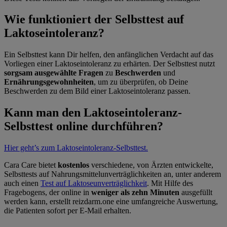
Wie funktioniert der Selbsttest auf
Laktoseintoleranz?
Ein Selbsttest kann Dir helfen, den anfänglichen Verdacht auf das
Vorliegen einer Laktoseintoleranz zu erhärten. Der Selbsttest nutzt
sorgsam ausgewählte Fragen
zu
Beschwerden
und
Ernährungsgewohnheiten
, um zu überprüfen, ob Deine
Beschwerden zu dem Bild einer Laktoseintoleranz passen.
Kann man den Laktoseintoleranz-
Selbsttest online durchführen?
Hier geht’s zum Laktoseintoleranz-Selbsttest.
Cara Care bietet
kostenlos
verschiedene, von Ärzten entwickelte,
Selbsttests auf Nahrungsmittelunverträglichkeiten an, unter anderem
auch einen
Test auf Laktoseunverträglichkeit
. Mit Hilfe des
Fragebogens, der online in
weniger als zehn Minuten
ausgefüllt
werden kann, erstellt reizdarm.one eine umfangreiche Auswertung,
die Patienten sofort per E-Mail erhalten.