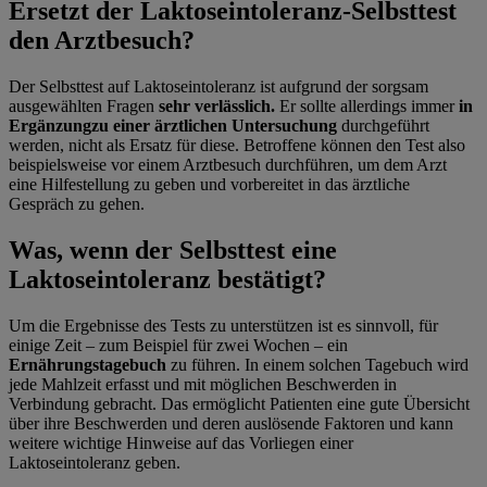
Ersetzt der Laktoseintoleranz-Selbsttest
den Arztbesuch?
Der Selbsttest auf Laktoseintoleranz ist aufgrund der sorgsam
ausgewählten Fragen
sehr verlässlich.
Er sollte allerdings immer
in
Ergänzung
zu einer ärztlichen Untersuchung
durchgeführt
werden, nicht als Ersatz für diese. Betroffene können den Test also
beispielsweise vor einem Arztbesuch durchführen, um dem Arzt
eine Hilfestellung zu geben und vorbereitet in das ärztliche
Gespräch zu gehen.
Was, wenn der Selbsttest eine
Laktoseintoleranz bestätigt?
Um die Ergebnisse des Tests zu unterstützen ist es sinnvoll, für
einige Zeit – zum Beispiel für zwei Wochen – ein
Ernährungstagebuch
zu führen. In einem solchen Tagebuch wird
jede Mahlzeit erfasst und mit möglichen Beschwerden in
Verbindung gebracht. Das ermöglicht Patienten eine gute Übersicht
über ihre Beschwerden und deren auslösende Faktoren und kann
weitere wichtige Hinweise auf das Vorliegen einer
Laktoseintoleranz geben.