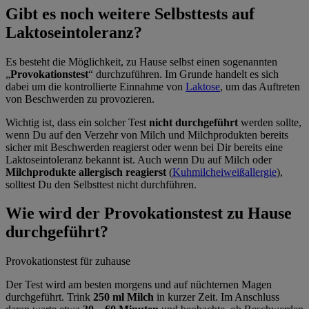
Gibt es noch weitere Selbsttests auf
Laktoseintoleranz?
Es besteht die Möglichkeit, zu Hause selbst einen sogenannten
„
Provokationstest
“ durchzuführen. Im Grunde handelt es sich
dabei um die kontrollierte Einnahme von
Laktose
, um das Auftreten
von Beschwerden zu provozieren.
Wichtig ist, dass ein solcher Test
nicht durchgeführt
werden sollte,
wenn Du auf den Verzehr von Milch und Milchprodukten bereits
sicher mit Beschwerden reagierst oder wenn bei Dir bereits eine
Laktoseintoleranz bekannt ist. Auch wenn Du auf Milch oder
Milchprodukte allergisch reagierst
(
Kuhmilcheiweißallergie
),
solltest Du den Selbsttest nicht durchführen.
Wie wird der Provokationstest zu Hause
durchgeführt?
Provokationstest für zuhause
Der Test wird am besten morgens und auf nüchternen Magen
durchgeführt. Trink
250 ml Milch
in kurzer Zeit. Im Anschluss