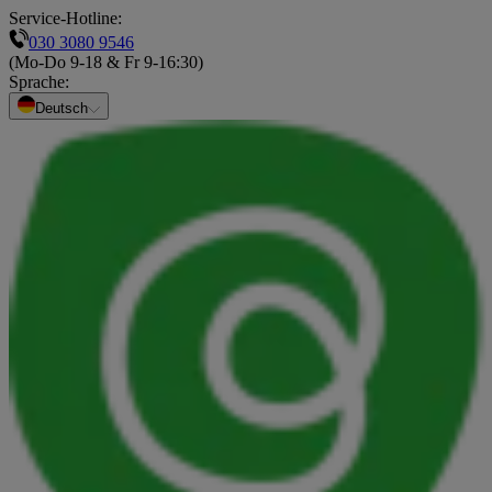
Service-Hotline:
030 3080 9546
(Mo-Do 9-18 & Fr 9-16:30)
Sprache
:
Deutsch