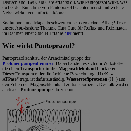
Deutschland. Bei Cara Care erfährst du, wie Pantoprazol wirkt, was
du bei der Einnahme von Pantoprazol beachten musst und welche
Nebenwirkungen auftreten können.
Sodbrennen und Magenbeschwerden belasten deinen Alltag? Teste
unsere App-basierte Therapie Cara Care für Reflux und Reizmagen
im Rahmen einer Studie! Erfahre
hier
mehr!
Wie wirkt Pantoprazol?
Pantoprazol zählt zu der Arzneimittelgruppe der
Protonenpumpenhemmer
. Dabei handelt es sich um Wirkstoffe,
die einen
Transporter in der Magenschleimhaut
blockieren.
Dieser Transporter, der die fachliche Bezeichnung „H+/K+-
ATPase“ trägt, ist dafür zuständig,
Wasserstoffprotonen
(H+) aus
den Zellen der Magenschleimhaut zu transportieren. Deshalb wird er
auch als „
Protonenpumpe
“ bezeichnet.