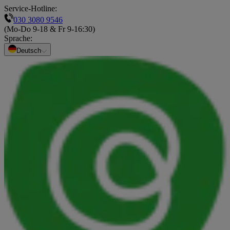
Service-Hotline:
030 3080 9546
(Mo-Do 9-18 & Fr 9-16:30)
Sprache
:
Deutsch