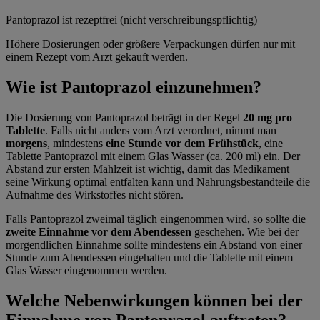
Pantoprazol ist rezeptfrei (nicht verschreibungspflichtig)
Höhere Dosierungen oder größere Verpackungen dürfen nur mit
einem Rezept vom Arzt gekauft werden.
Wie ist Pantoprazol einzunehmen?
Die Dosierung von Pantoprazol beträgt in der Regel
20 mg pro
Tablette
. Falls nicht anders vom Arzt verordnet, nimmt man
morgens
, mindestens
eine Stunde vor dem Frühstück
, eine
Tablette Pantoprazol mit einem Glas Wasser (ca. 200 ml) ein. Der
Abstand zur ersten Mahlzeit ist wichtig, damit das Medikament
seine Wirkung optimal entfalten kann und Nahrungsbestandteile die
Aufnahme des Wirkstoffes nicht stören.
Falls Pantoprazol zweimal täglich eingenommen wird, so sollte die
zweite Einnahme vor dem Abendessen
geschehen. Wie bei der
morgendlichen Einnahme sollte mindestens ein Abstand von einer
Stunde zum Abendessen eingehalten und die Tablette mit einem
Glas Wasser eingenommen werden.
Welche Nebenwirkungen können bei der
Einnahme von Pantoprazol auftreten?