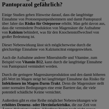
Pantoprazol gefährlich?
Einige Studien geben Hinweise darauf, dass die langfristige
Einnahme von Protonenpumpenhemmern und damit Pantoprazol
über Jahre das
Risiko für Osteporose
erhöht. Man geht davon aus,
dass die verminderte Produktion von Magensäure die Aufnahme
von
Kalzium
behindert, was für den Knochenstoffwechsel von
großer Bedeutung ist.
Dieser Nebenwirkung lässt sich möglicherweise durch die
gleichzeitige Einnahme von Kalziumcitrat entgegenwirken.
Auch die Aufnahme anderer Mineralstoffe und Vitamine, zum
Beispiel von
Vitamin B12
, kann durch die langfristige Einnahme
von Pantoprazol vermindert werden.
Durch die geringere Magensäureproduktion und den damit höheren
pH-Wert im Magen steigt bei langfristiger Einnahme das Risiko für
Infektionen im Magen-Darm-Trakt
. Denn die Magensäure stellt
unter normalen Bedingungen eine erste Barriere dar, die viele
potentiell schädliche Keime vernichtet.
Außerdem gibt es eine Reihe möglicher Nebenwirkungen wie
erhöhtes Demenz- oder Herzinfarktrisiko
, die zur Zeit von