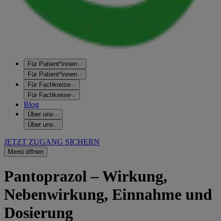
Für Patient*innen
Für Patient*innen
Für Fachkreise
Für Fachkreise
Blog
Über uns
Über uns
JETZT ZUGANG SICHERN
Menü öffnen
Pantoprazol – Wirkung,
Nebenwirkung, Einnahme und
Dosierung