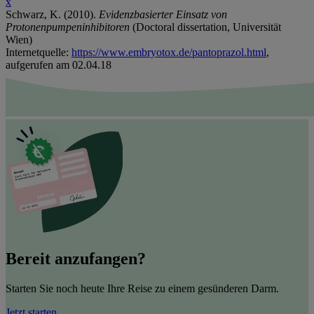
x
Schwarz, K. (2010).
Evidenzbasierter Einsatz von
Protonenpumpeninhibitoren
(Doctoral dissertation, Universität
Wien)
Internetquelle:
https://www.embryotox.de/pantoprazol.html
,
aufgerufen am 02.04.18
Bereit anzufangen?
Starten Sie noch heute Ihre Reise zu einem gesünderen Darm.
Jetzt starten