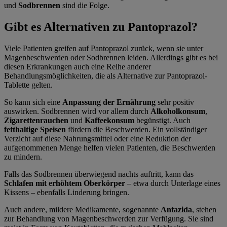
und
Sodbrennen
sind die Folge.
Gibt es Alternativen zu Pantoprazol?
Viele Patienten greifen auf Pantoprazol zurück, wenn sie unter
Magenbeschwerden oder Sodbrennen leiden. Allerdings gibt es bei
diesen Erkrankungen auch eine Reihe anderer
Behandlungsmöglichkeiten, die als Alternative zur Pantoprazol-
Tablette gelten.
So kann sich eine
Anpassung der Ernährung
sehr positiv
auswirken. Sodbrennen wird vor allem durch
Alkoholkonsum
,
Zigarettenrauchen
und
Kaffeekonsum
begünstigt. Auch
fetthaltige Speisen
fördern die Beschwerden. Ein vollständiger
Verzicht auf diese Nahrungsmittel oder eine Reduktion der
aufgenommenen Menge helfen vielen Patienten, die Beschwerden
zu mindern.
Falls das Sodbrennen überwiegend nachts auftritt, kann das
Schlafen mit erhöhtem Oberkörper
– etwa durch Unterlage eines
Kissens – ebenfalls Linderung bringen.
Auch andere, mildere Medikamente, sogenannte
Antazida
, stehen
zur Behandlung von Magenbeschwerden zur Verfügung. Sie sind